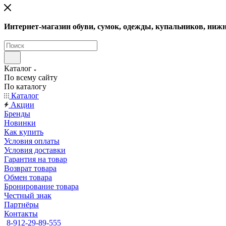
Интернет-магазин обуви, сумок, одежды, купальников, нижн
Каталог
По всему сайту
По каталогу
Каталог
Акции
Бренды
Новинки
Как купить
Условия оплаты
Условия доставки
Гарантия на товар
Возврат товара
Обмен товара
Бронирование товара
Честный знак
Партнёры
Контакты
8-912-29-89-555