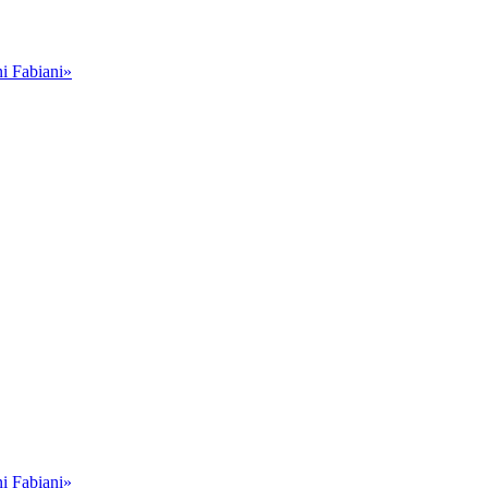
i Fabiani»
i Fabiani»