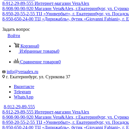
8-912-29-89-555
Интернет-магазин VeraAlex
8-908-90-90-920
Магазин Vera&Alex, г.Екатеринбург, ул. Сурико
8-950-20-55-2-55
ТЦ «Универбыт», г. Екатеринбург, ул. Посадская
8-950-650-24-00
ТЦ «Дирижабль», бутик «Giovanni Fabiani», г. Е
Задать вопрос
Войти
Корзина
0
Избранные товары
0
Сравнение товаров
0
info@veraalex.ru
г. Екатеринбург, ул. Сурикова 37
Вконтакте
Telegram
WhatsApp
8-912-29-89-555
8-912-29-89-555
Интернет-магазин VeraAlex
8-908-90-90-920
Магазин Vera&Alex, г.Екатеринбург, ул. Сурико
8-950-20-55-2-55
ТЦ «Универбыт», г. Екатеринбург, ул. Посадская
8-950-650-24-00
ТЦ «Дирижабль», бутик «Giovanni Fabiani», г. Е