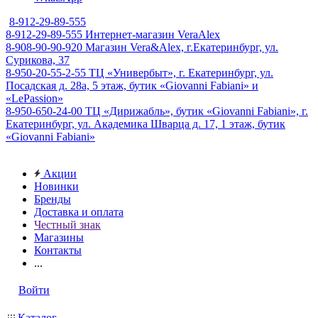
8-912-29-89-555
8-912-29-89-555
Интернет-магазин VeraAlex
8-908-90-90-920
Магазин Vera&Alex, г.Екатеринбург, ул.
Сурикова, 37
8-950-20-55-2-55
ТЦ «Универбыт», г. Екатеринбург, ул.
Посадская д. 28а, 5 этаж, бутик «Giovanni Fabiani» и
«LePassion»
8-950-650-24-00
ТЦ «Дирижабль», бутик «Giovanni Fabiani», г.
Екатеринбург, ул. Академика Шварца д. 17, 1 этаж, бутик
«Giovanni Fabiani»
Акции
Новинки
Бренды
Доставка и оплата
Честный знак
Магазины
Контакты
...
Войти
Каталог