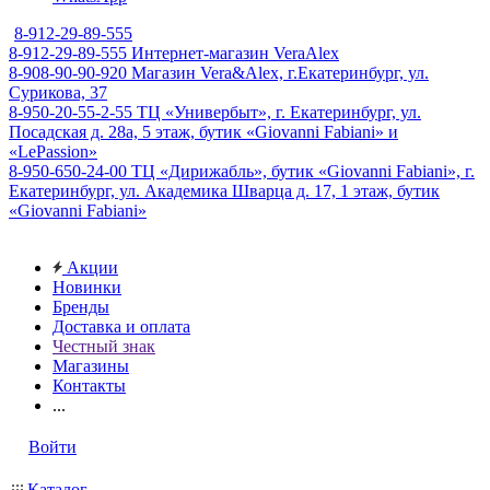
8-912-29-89-555
8-912-29-89-555
Интернет-магазин VeraAlex
8-908-90-90-920
Магазин Vera&Alex, г.Екатеринбург, ул.
Сурикова, 37
8-950-20-55-2-55
ТЦ «Универбыт», г. Екатеринбург, ул.
Посадская д. 28а, 5 этаж, бутик «Giovanni Fabiani» и
«LePassion»
8-950-650-24-00
ТЦ «Дирижабль», бутик «Giovanni Fabiani», г.
Екатеринбург, ул. Академика Шварца д. 17, 1 этаж, бутик
«Giovanni Fabiani»
Акции
Новинки
Бренды
Доставка и оплата
Честный знак
Магазины
Контакты
...
Войти
Каталог