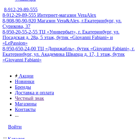
8-912-29-89-555
8-912-29-89-555
Интернет-магазин VeraAlex
8-908-90-90-920
Магазин Vera&Alex, г.Екатеринбург, ул.
Сурикова, 37
8-950-20-55-2-55
ТЦ «Универбыт», г. Екатеринбург, ул.
Посадская д. 28а, 5 этаж, бутик «Giovanni Fabiani» и
«LePassion»
8-950-650-24-00
ТЦ «Дирижабль», бутик «Giovanni Fabiani», г.
Екатеринбург, ул. Академика Шварца д. 17, 1 этаж, бутик
«Giovanni Fabiani»
Акции
Новинки
Бренды
Доставка и оплата
Честный знак
Магазины
Контакты
...
Войти
Каталог