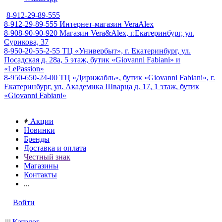
8-912-29-89-555
8-912-29-89-555
Интернет-магазин VeraAlex
8-908-90-90-920
Магазин Vera&Alex, г.Екатеринбург, ул.
Сурикова, 37
8-950-20-55-2-55
ТЦ «Универбыт», г. Екатеринбург, ул.
Посадская д. 28а, 5 этаж, бутик «Giovanni Fabiani» и
«LePassion»
8-950-650-24-00
ТЦ «Дирижабль», бутик «Giovanni Fabiani», г.
Екатеринбург, ул. Академика Шварца д. 17, 1 этаж, бутик
«Giovanni Fabiani»
Акции
Новинки
Бренды
Доставка и оплата
Честный знак
Магазины
Контакты
...
Войти
Каталог