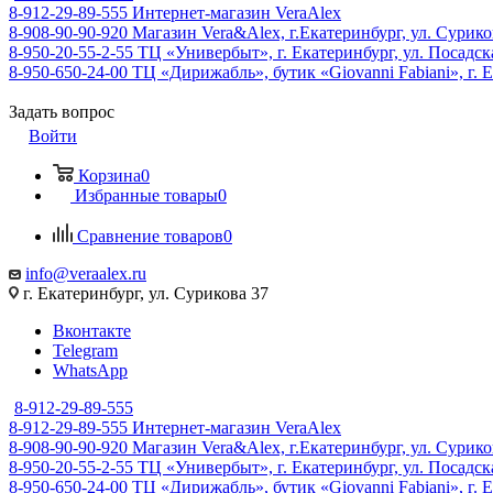
8-912-29-89-555
Интернет-магазин VeraAlex
8-908-90-90-920
Магазин Vera&Alex, г.Екатеринбург, ул. Сурико
8-950-20-55-2-55
ТЦ «Универбыт», г. Екатеринбург, ул. Посадская
8-950-650-24-00
ТЦ «Дирижабль», бутик «Giovanni Fabiani», г. Е
Задать вопрос
Войти
Корзина
0
Избранные товары
0
Сравнение товаров
0
info@veraalex.ru
г. Екатеринбург, ул. Сурикова 37
Вконтакте
Telegram
WhatsApp
8-912-29-89-555
8-912-29-89-555
Интернет-магазин VeraAlex
8-908-90-90-920
Магазин Vera&Alex, г.Екатеринбург, ул. Сурико
8-950-20-55-2-55
ТЦ «Универбыт», г. Екатеринбург, ул. Посадская
8-950-650-24-00
ТЦ «Дирижабль», бутик «Giovanni Fabiani», г. Е