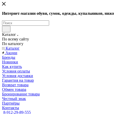
Интернет-магазин обуви, сумок, одежды, купальников, нижн
Каталог
По всему сайту
По каталогу
Каталог
Акции
Бренды
Новинки
Как купить
Условия оплаты
Условия доставки
Гарантия на товар
Возврат товара
Обмен товара
Бронирование товара
Честный знак
Партнёры
Контакты
8-912-29-89-555