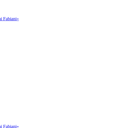
i Fabiani»
i Fabiani»