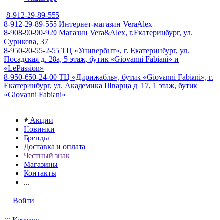
8-912-29-89-555
8-912-29-89-555
Интернет-магазин VeraAlex
8-908-90-90-920
Магазин Vera&Alex, г.Екатеринбург, ул.
Сурикова, 37
8-950-20-55-2-55
ТЦ «Универбыт», г. Екатеринбург, ул.
Посадская д. 28а, 5 этаж, бутик «Giovanni Fabiani» и
«LePassion»
8-950-650-24-00
ТЦ «Дирижабль», бутик «Giovanni Fabiani», г.
Екатеринбург, ул. Академика Шварца д. 17, 1 этаж, бутик
«Giovanni Fabiani»
Акции
Новинки
Бренды
Доставка и оплата
Честный знак
Магазины
Контакты
...
Войти
Каталог