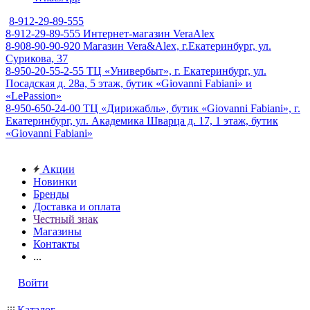
8-912-29-89-555
8-912-29-89-555
Интернет-магазин VeraAlex
8-908-90-90-920
Магазин Vera&Alex, г.Екатеринбург, ул.
Сурикова, 37
8-950-20-55-2-55
ТЦ «Универбыт», г. Екатеринбург, ул.
Посадская д. 28а, 5 этаж, бутик «Giovanni Fabiani» и
«LePassion»
8-950-650-24-00
ТЦ «Дирижабль», бутик «Giovanni Fabiani», г.
Екатеринбург, ул. Академика Шварца д. 17, 1 этаж, бутик
«Giovanni Fabiani»
Акции
Новинки
Бренды
Доставка и оплата
Честный знак
Магазины
Контакты
...
Войти
Каталог