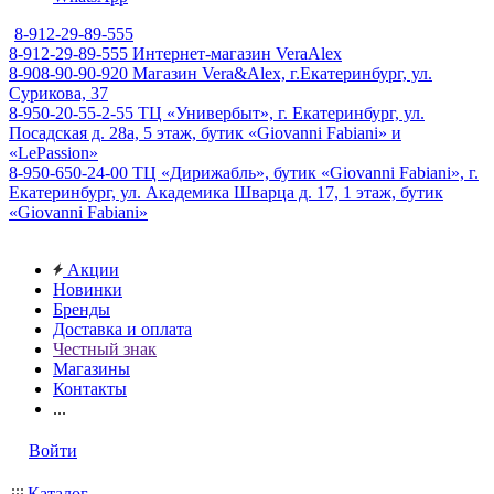
8-912-29-89-555
8-912-29-89-555
Интернет-магазин VeraAlex
8-908-90-90-920
Магазин Vera&Alex, г.Екатеринбург, ул.
Сурикова, 37
8-950-20-55-2-55
ТЦ «Универбыт», г. Екатеринбург, ул.
Посадская д. 28а, 5 этаж, бутик «Giovanni Fabiani» и
«LePassion»
8-950-650-24-00
ТЦ «Дирижабль», бутик «Giovanni Fabiani», г.
Екатеринбург, ул. Академика Шварца д. 17, 1 этаж, бутик
«Giovanni Fabiani»
Акции
Новинки
Бренды
Доставка и оплата
Честный знак
Магазины
Контакты
...
Войти
Каталог