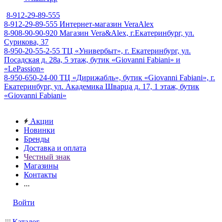
8-912-29-89-555
8-912-29-89-555
Интернет-магазин VeraAlex
8-908-90-90-920
Магазин Vera&Alex, г.Екатеринбург, ул.
Сурикова, 37
8-950-20-55-2-55
ТЦ «Универбыт», г. Екатеринбург, ул.
Посадская д. 28а, 5 этаж, бутик «Giovanni Fabiani» и
«LePassion»
8-950-650-24-00
ТЦ «Дирижабль», бутик «Giovanni Fabiani», г.
Екатеринбург, ул. Академика Шварца д. 17, 1 этаж, бутик
«Giovanni Fabiani»
Акции
Новинки
Бренды
Доставка и оплата
Честный знак
Магазины
Контакты
...
Войти
Каталог