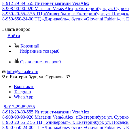
8-912-29-89-555
Интернет-магазин VeraAlex
8-908-90-90-920
Магазин Vera&Alex, г.Екатеринбург, ул. Сурико
8-950-20-55-2-55
ТЦ «Универбыт», г. Екатеринбург, ул. Посадская
8-950-650-24-00
ТЦ «Дирижабль», бутик «Giovanni Fabiani», г. Е
Задать вопрос
Войти
Корзина
0
Избранные товары
0
Сравнение товаров
0
info@veraalex.ru
г. Екатеринбург, ул. Сурикова 37
Вконтакте
Telegram
WhatsApp
8-912-29-89-555
8-912-29-89-555
Интернет-магазин VeraAlex
8-908-90-90-920
Магазин Vera&Alex, г.Екатеринбург, ул. Сурико
8-950-20-55-2-55
ТЦ «Универбыт», г. Екатеринбург, ул. Посадская
8-950-650-24-00
ТЦ «Дирижабль», бутик «Giovanni Fabiani», г. Е