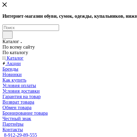
Интернет-магазин обуви, сумок, одежды, купальников, нижн
Каталог
По всему сайту
По каталогу
Каталог
Акции
Бренды
Новинки
Как купить
Условия оплаты
Условия доставки
Гарантия на товар
Возврат товара
Обмен товара
Бронирование товара
Честный знак
Партнёры
Контакты
8-912-29-89-555