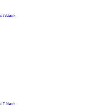
i Fabiani»
i Fabiani»