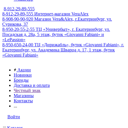
8-912-29-89-555
8-912-29-89-555
Интернет-магазин VeraAlex
8-908-90-90-920
Магазин Vera&Alex, г.Екатеринбург, ул.
Сурикова, 37
8-950-20-55-2-55
ТЦ «Универбыт», г. Екатеринбург, ул.
Посадская д. 28а, 5 этаж, бутик «Giovanni Fabiani» и
«LePassion»
8-950-650-24-00
ТЦ «Дирижабль», бутик «Giovanni Fabiani», г.
Екатеринбург, ул. Академика Шварца д. 17, 1 этаж, бутик
«Giovanni Fabiani»
Акции
Новинки
Бренды
Доставка и оплата
Честный знак
Магазины
Контакты
...
Войти
Каталог