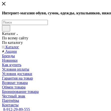
Интернет-магазин обуви, сумок, одежды, купальников, нижн
Каталог
По всему сайту
По каталогу
Каталог
Акции
Бренды
Новинки
Как купить
Условия оплаты
Условия доставки
Гарантия на товар
Возврат товара
Обмен товара
Бронирование товара
Честный знак
Партнёры
Контакты
8-912-29-89-555