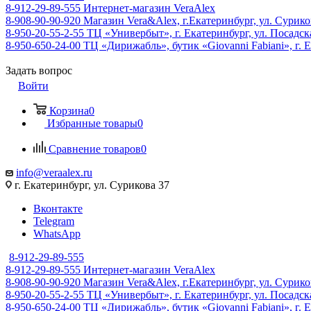
8-912-29-89-555
Интернет-магазин VeraAlex
8-908-90-90-920
Магазин Vera&Alex, г.Екатеринбург, ул. Сурико
8-950-20-55-2-55
ТЦ «Универбыт», г. Екатеринбург, ул. Посадская
8-950-650-24-00
ТЦ «Дирижабль», бутик «Giovanni Fabiani», г. Е
Задать вопрос
Войти
Корзина
0
Избранные товары
0
Сравнение товаров
0
info@veraalex.ru
г. Екатеринбург, ул. Сурикова 37
Вконтакте
Telegram
WhatsApp
8-912-29-89-555
8-912-29-89-555
Интернет-магазин VeraAlex
8-908-90-90-920
Магазин Vera&Alex, г.Екатеринбург, ул. Сурико
8-950-20-55-2-55
ТЦ «Универбыт», г. Екатеринбург, ул. Посадская
8-950-650-24-00
ТЦ «Дирижабль», бутик «Giovanni Fabiani», г. Е