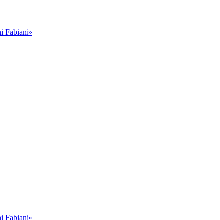
i Fabiani»
i Fabiani»