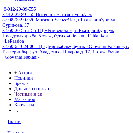
8-912-29-89-555
8-912-29-89-555
Интернет-магазин VeraAlex
8-908-90-90-920
Магазин Vera&Alex, г.Екатеринбург, ул.
Сурикова, 37
8-950-20-55-2-55
ТЦ «Универбыт», г. Екатеринбург, ул.
Посадская д. 28а, 5 этаж, бутик «Giovanni Fabiani» и
«LePassion»
8-950-650-24-00
ТЦ «Дирижабль», бутик «Giovanni Fabiani», г.
Екатеринбург, ул. Академика Шварца д. 17, 1 этаж, бутик
«Giovanni Fabiani»
Акции
Новинки
Бренды
Доставка и оплата
Честный знак
Магазины
Контакты
...
Войти
Каталог