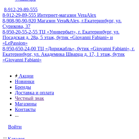
8-912-29-89-555
8-912-29-89-555
Интернет-магазин VeraAlex
8-908-90-90-920
Магазин Vera&Alex, г.Екатеринбург, ул.
Сурикова, 37
8-950-20-55-2-55
ТЦ «Универбыт», г. Екатеринбург, ул.
Посадская д. 28а, 5 этаж, бутик «Giovanni Fabiani» и
«LePassion»
8-950-650-24-00
ТЦ «Дирижабль», бутик «Giovanni Fabiani», г.
Екатеринбург, ул. Академика Шварца д. 17, 1 этаж, бутик
«Giovanni Fabiani»
Акции
Новинки
Бренды
Доставка и оплата
Честный знак
Магазины
Контакты
...
Войти
Каталог