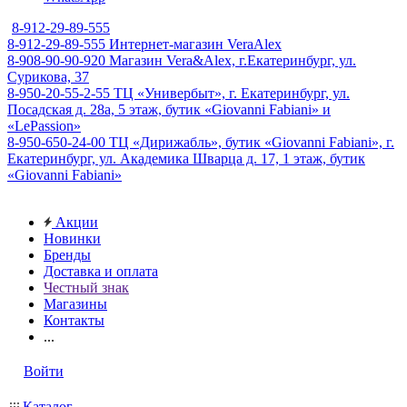
8-912-29-89-555
8-912-29-89-555
Интернет-магазин VeraAlex
8-908-90-90-920
Магазин Vera&Alex, г.Екатеринбург, ул.
Сурикова, 37
8-950-20-55-2-55
ТЦ «Универбыт», г. Екатеринбург, ул.
Посадская д. 28а, 5 этаж, бутик «Giovanni Fabiani» и
«LePassion»
8-950-650-24-00
ТЦ «Дирижабль», бутик «Giovanni Fabiani», г.
Екатеринбург, ул. Академика Шварца д. 17, 1 этаж, бутик
«Giovanni Fabiani»
Акции
Новинки
Бренды
Доставка и оплата
Честный знак
Магазины
Контакты
...
Войти
Каталог