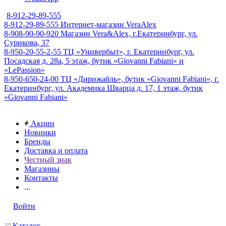
8-912-29-89-555
8-912-29-89-555
Интернет-магазин VeraAlex
8-908-90-90-920
Магазин Vera&Alex, г.Екатеринбург, ул.
Сурикова, 37
8-950-20-55-2-55
ТЦ «Универбыт», г. Екатеринбург, ул.
Посадская д. 28а, 5 этаж, бутик «Giovanni Fabiani» и
«LePassion»
8-950-650-24-00
ТЦ «Дирижабль», бутик «Giovanni Fabiani», г.
Екатеринбург, ул. Академика Шварца д. 17, 1 этаж, бутик
«Giovanni Fabiani»
Акции
Новинки
Бренды
Доставка и оплата
Честный знак
Магазины
Контакты
...
Войти
Каталог