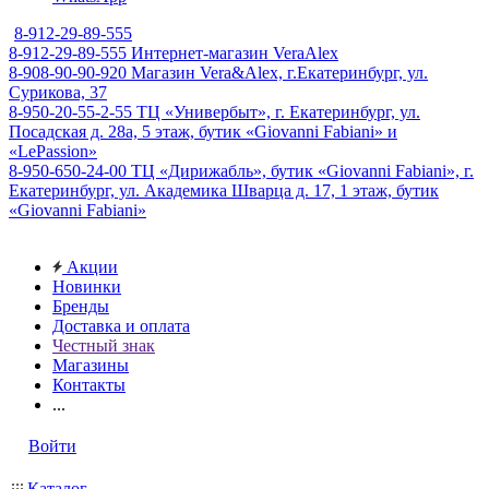
8-912-29-89-555
8-912-29-89-555
Интернет-магазин VeraAlex
8-908-90-90-920
Магазин Vera&Alex, г.Екатеринбург, ул.
Сурикова, 37
8-950-20-55-2-55
ТЦ «Универбыт», г. Екатеринбург, ул.
Посадская д. 28а, 5 этаж, бутик «Giovanni Fabiani» и
«LePassion»
8-950-650-24-00
ТЦ «Дирижабль», бутик «Giovanni Fabiani», г.
Екатеринбург, ул. Академика Шварца д. 17, 1 этаж, бутик
«Giovanni Fabiani»
Акции
Новинки
Бренды
Доставка и оплата
Честный знак
Магазины
Контакты
...
Войти
Каталог