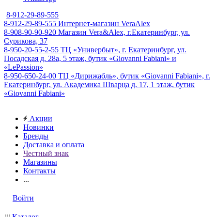
8-912-29-89-555
8-912-29-89-555
Интернет-магазин VeraAlex
8-908-90-90-920
Магазин Vera&Alex, г.Екатеринбург, ул.
Сурикова, 37
8-950-20-55-2-55
ТЦ «Универбыт», г. Екатеринбург, ул.
Посадская д. 28а, 5 этаж, бутик «Giovanni Fabiani» и
«LePassion»
8-950-650-24-00
ТЦ «Дирижабль», бутик «Giovanni Fabiani», г.
Екатеринбург, ул. Академика Шварца д. 17, 1 этаж, бутик
«Giovanni Fabiani»
Акции
Новинки
Бренды
Доставка и оплата
Честный знак
Магазины
Контакты
...
Войти
Каталог