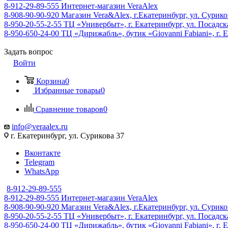
8-912-29-89-555
Интернет-магазин VeraAlex
8-908-90-90-920
Магазин Vera&Alex, г.Екатеринбург, ул. Сурико
8-950-20-55-2-55
ТЦ «Универбыт», г. Екатеринбург, ул. Посадская
8-950-650-24-00
ТЦ «Дирижабль», бутик «Giovanni Fabiani», г. Е
Задать вопрос
Войти
Корзина
0
Избранные товары
0
Сравнение товаров
0
info@veraalex.ru
г. Екатеринбург, ул. Сурикова 37
Вконтакте
Telegram
WhatsApp
8-912-29-89-555
8-912-29-89-555
Интернет-магазин VeraAlex
8-908-90-90-920
Магазин Vera&Alex, г.Екатеринбург, ул. Сурико
8-950-20-55-2-55
ТЦ «Универбыт», г. Екатеринбург, ул. Посадская
8-950-650-24-00
ТЦ «Дирижабль», бутик «Giovanni Fabiani», г. Е