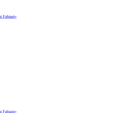
i Fabiani»
i Fabiani»