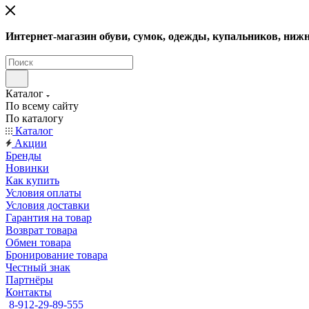
Интернет-магазин обуви, сумок, одежды, купальников, нижн
Каталог
По всему сайту
По каталогу
Каталог
Акции
Бренды
Новинки
Как купить
Условия оплаты
Условия доставки
Гарантия на товар
Возврат товара
Обмен товара
Бронирование товара
Честный знак
Партнёры
Контакты
8-912-29-89-555