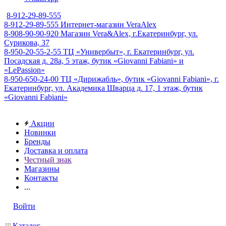
8-912-29-89-555
8-912-29-89-555
Интернет-магазин VeraAlex
8-908-90-90-920
Магазин Vera&Alex, г.Екатеринбург, ул.
Сурикова, 37
8-950-20-55-2-55
ТЦ «Универбыт», г. Екатеринбург, ул.
Посадская д. 28а, 5 этаж, бутик «Giovanni Fabiani» и
«LePassion»
8-950-650-24-00
ТЦ «Дирижабль», бутик «Giovanni Fabiani», г.
Екатеринбург, ул. Академика Шварца д. 17, 1 этаж, бутик
«Giovanni Fabiani»
Акции
Новинки
Бренды
Доставка и оплата
Честный знак
Магазины
Контакты
...
Войти
Каталог