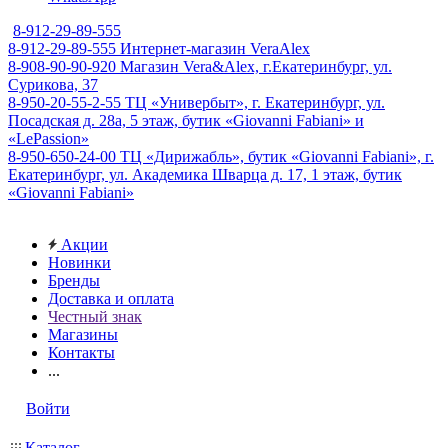
8-912-29-89-555
8-912-29-89-555
Интернет-магазин VeraAlex
8-908-90-90-920
Магазин Vera&Alex, г.Екатеринбург, ул.
Сурикова, 37
8-950-20-55-2-55
ТЦ «Универбыт», г. Екатеринбург, ул.
Посадская д. 28а, 5 этаж, бутик «Giovanni Fabiani» и
«LePassion»
8-950-650-24-00
ТЦ «Дирижабль», бутик «Giovanni Fabiani», г.
Екатеринбург, ул. Академика Шварца д. 17, 1 этаж, бутик
«Giovanni Fabiani»
Акции
Новинки
Бренды
Доставка и оплата
Честный знак
Магазины
Контакты
...
Войти
Каталог