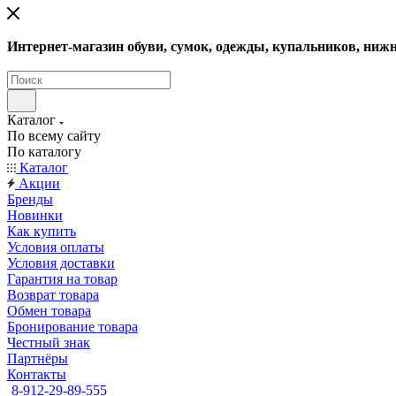
Интернет-магазин обуви, сумок, одежды, купальников, нижн
Каталог
По всему сайту
По каталогу
Каталог
Акции
Бренды
Новинки
Как купить
Условия оплаты
Условия доставки
Гарантия на товар
Возврат товара
Обмен товара
Бронирование товара
Честный знак
Партнёры
Контакты
8-912-29-89-555