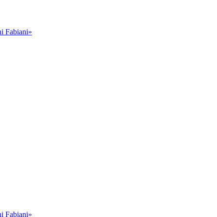
i Fabiani»
i Fabiani»