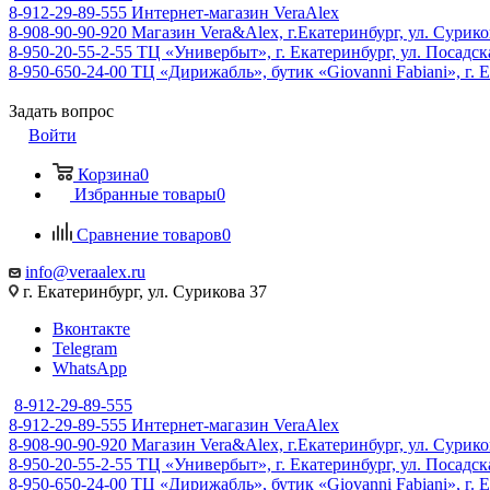
8-912-29-89-555
Интернет-магазин VeraAlex
8-908-90-90-920
Магазин Vera&Alex, г.Екатеринбург, ул. Сурико
8-950-20-55-2-55
ТЦ «Универбыт», г. Екатеринбург, ул. Посадская
8-950-650-24-00
ТЦ «Дирижабль», бутик «Giovanni Fabiani», г. Е
Задать вопрос
Войти
Корзина
0
Избранные товары
0
Сравнение товаров
0
info@veraalex.ru
г. Екатеринбург, ул. Сурикова 37
Вконтакте
Telegram
WhatsApp
8-912-29-89-555
8-912-29-89-555
Интернет-магазин VeraAlex
8-908-90-90-920
Магазин Vera&Alex, г.Екатеринбург, ул. Сурико
8-950-20-55-2-55
ТЦ «Универбыт», г. Екатеринбург, ул. Посадская
8-950-650-24-00
ТЦ «Дирижабль», бутик «Giovanni Fabiani», г. Е