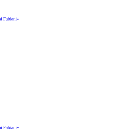
i Fabiani»
i Fabiani»