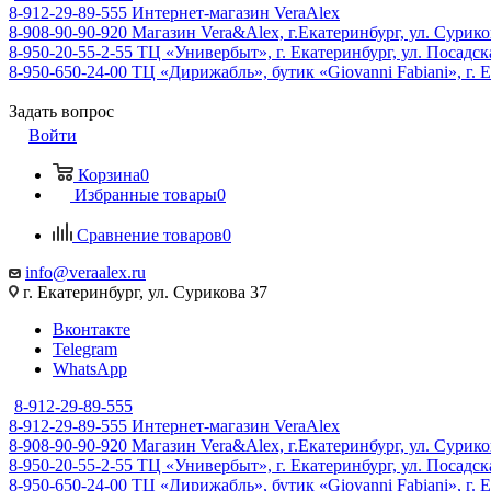
8-912-29-89-555
Интернет-магазин VeraAlex
8-908-90-90-920
Магазин Vera&Alex, г.Екатеринбург, ул. Сурико
8-950-20-55-2-55
ТЦ «Универбыт», г. Екатеринбург, ул. Посадская
8-950-650-24-00
ТЦ «Дирижабль», бутик «Giovanni Fabiani», г. Е
Задать вопрос
Войти
Корзина
0
Избранные товары
0
Сравнение товаров
0
info@veraalex.ru
г. Екатеринбург, ул. Сурикова 37
Вконтакте
Telegram
WhatsApp
8-912-29-89-555
8-912-29-89-555
Интернет-магазин VeraAlex
8-908-90-90-920
Магазин Vera&Alex, г.Екатеринбург, ул. Сурико
8-950-20-55-2-55
ТЦ «Универбыт», г. Екатеринбург, ул. Посадская
8-950-650-24-00
ТЦ «Дирижабль», бутик «Giovanni Fabiani», г. Е