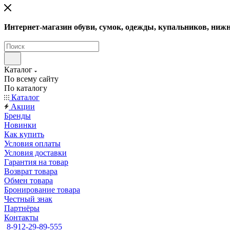
Интернет-магазин обуви, сумок, одежды, купальников, нижн
Каталог
По всему сайту
По каталогу
Каталог
Акции
Бренды
Новинки
Как купить
Условия оплаты
Условия доставки
Гарантия на товар
Возврат товара
Обмен товара
Бронирование товара
Честный знак
Партнёры
Контакты
8-912-29-89-555