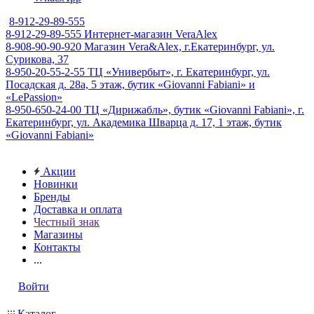
8-912-29-89-555
8-912-29-89-555
Интернет-магазин VeraAlex
8-908-90-90-920
Магазин Vera&Alex, г.Екатеринбург, ул.
Сурикова, 37
8-950-20-55-2-55
ТЦ «Универбыт», г. Екатеринбург, ул.
Посадская д. 28а, 5 этаж, бутик «Giovanni Fabiani» и
«LePassion»
8-950-650-24-00
ТЦ «Дирижабль», бутик «Giovanni Fabiani», г.
Екатеринбург, ул. Академика Шварца д. 17, 1 этаж, бутик
«Giovanni Fabiani»
Акции
Новинки
Бренды
Доставка и оплата
Честный знак
Магазины
Контакты
...
Войти
Каталог