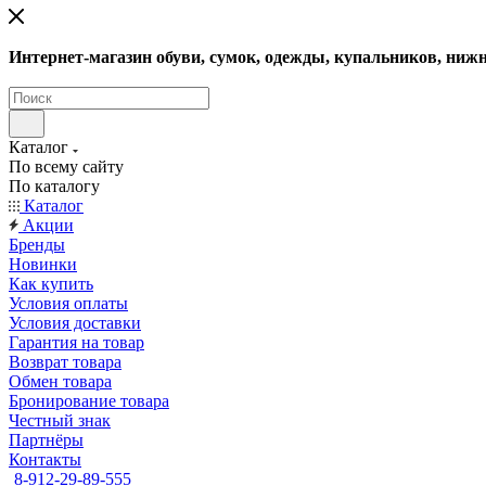
Интернет-магазин обуви, сумок, одежды, купальников, нижн
Каталог
По всему сайту
По каталогу
Каталог
Акции
Бренды
Новинки
Как купить
Условия оплаты
Условия доставки
Гарантия на товар
Возврат товара
Обмен товара
Бронирование товара
Честный знак
Партнёры
Контакты
8-912-29-89-555