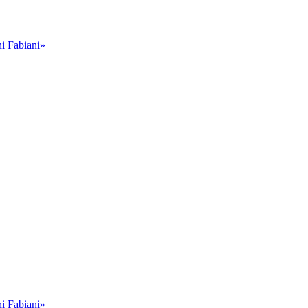
i Fabiani»
i Fabiani»