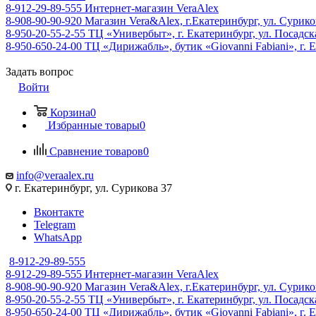
8-912-29-89-555
Интернет-магазин VeraAlex
8-908-90-90-920
Магазин Vera&Alex, г.Екатеринбург, ул. Сурико
8-950-20-55-2-55
ТЦ «Универбыт», г. Екатеринбург, ул. Посадская
8-950-650-24-00
ТЦ «Дирижабль», бутик «Giovanni Fabiani», г. Е
Задать вопрос
Войти
Корзина
0
Избранные товары
0
Сравнение товаров
0
info@veraalex.ru
г. Екатеринбург, ул. Сурикова 37
Вконтакте
Telegram
WhatsApp
8-912-29-89-555
8-912-29-89-555
Интернет-магазин VeraAlex
8-908-90-90-920
Магазин Vera&Alex, г.Екатеринбург, ул. Сурико
8-950-20-55-2-55
ТЦ «Универбыт», г. Екатеринбург, ул. Посадская
8-950-650-24-00
ТЦ «Дирижабль», бутик «Giovanni Fabiani», г. Е