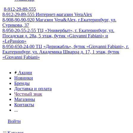
8-912-29-89-555
8-912-29-89-555
Интернет-магазин VeraAlex
8-908-90-90-920
Магазин Vera&Alex, г.Екатеринбург, ул.
Сурикова, 37
8-950-20-55-2-55
ТЦ «Универбыт», г. Екатеринбург, ул.
Посадская д. 28а, 5 этаж, бутик «Giovanni Fabiani» и
«LePassion»
8-950-650-24-00
ТЦ «Дирижабль», бутик «Giovanni Fabiani», г.
Екатеринбург, ул. Академика Шварца д. 17, 1 этаж, бутик
«Giovanni Fabiani»
Акции
Новинки
Бренды
Доставка и оплата
Честный знак
Магазины
Контакты
...
Войти
Каталог