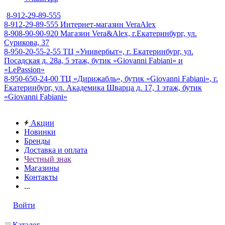
8-912-29-89-555
8-912-29-89-555
Интернет-магазин VeraAlex
8-908-90-90-920
Магазин Vera&Alex, г.Екатеринбург, ул.
Сурикова, 37
8-950-20-55-2-55
ТЦ «Универбыт», г. Екатеринбург, ул.
Посадская д. 28а, 5 этаж, бутик «Giovanni Fabiani» и
«LePassion»
8-950-650-24-00
ТЦ «Дирижабль», бутик «Giovanni Fabiani», г.
Екатеринбург, ул. Академика Шварца д. 17, 1 этаж, бутик
«Giovanni Fabiani»
Акции
Новинки
Бренды
Доставка и оплата
Честный знак
Магазины
Контакты
...
Войти
Каталог