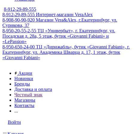
8-912-29-89-555
8-912-29-89-555
Интернет-магазин VeraAlex
8-908-90-90-920
Магазин Vera&Alex, г.Екатеринбург, ул.
Сурикова, 37
8-950-20-55-2-55
ТЦ «Универбыт», г. Екатеринбург, ул.
Посадская д. 28а, 5 этаж, бутик «Giovanni Fabiani» и
«LePassion»
8-950-650-24-00
ТЦ «Дирижабль», бутик «Giovanni Fabiani», г.
Екатеринбург, ул. Академика Шварца д. 17, 1 этаж, бутик
«Giovanni Fabiani»
Акции
Новинки
Бренды
Доставка и оплата
Честный знак
Магазины
Контакты
...
Войти
Каталог