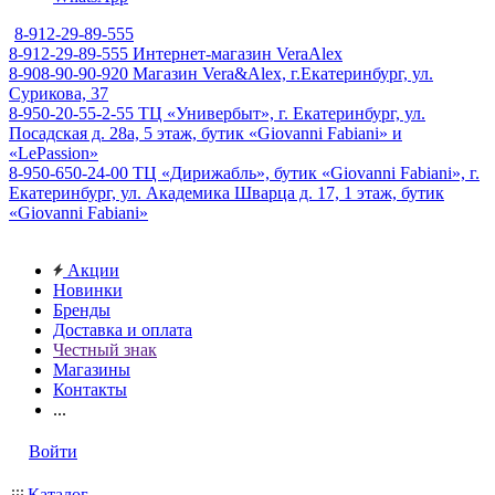
8-912-29-89-555
8-912-29-89-555
Интернет-магазин VeraAlex
8-908-90-90-920
Магазин Vera&Alex, г.Екатеринбург, ул.
Сурикова, 37
8-950-20-55-2-55
ТЦ «Универбыт», г. Екатеринбург, ул.
Посадская д. 28а, 5 этаж, бутик «Giovanni Fabiani» и
«LePassion»
8-950-650-24-00
ТЦ «Дирижабль», бутик «Giovanni Fabiani», г.
Екатеринбург, ул. Академика Шварца д. 17, 1 этаж, бутик
«Giovanni Fabiani»
Акции
Новинки
Бренды
Доставка и оплата
Честный знак
Магазины
Контакты
...
Войти
Каталог