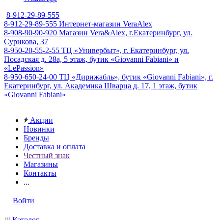
8-912-29-89-555
8-912-29-89-555
Интернет-магазин VeraAlex
8-908-90-90-920
Магазин Vera&Alex, г.Екатеринбург, ул.
Сурикова, 37
8-950-20-55-2-55
ТЦ «Универбыт», г. Екатеринбург, ул.
Посадская д. 28а, 5 этаж, бутик «Giovanni Fabiani» и
«LePassion»
8-950-650-24-00
ТЦ «Дирижабль», бутик «Giovanni Fabiani», г.
Екатеринбург, ул. Академика Шварца д. 17, 1 этаж, бутик
«Giovanni Fabiani»
Акции
Новинки
Бренды
Доставка и оплата
Честный знак
Магазины
Контакты
...
Войти
Каталог