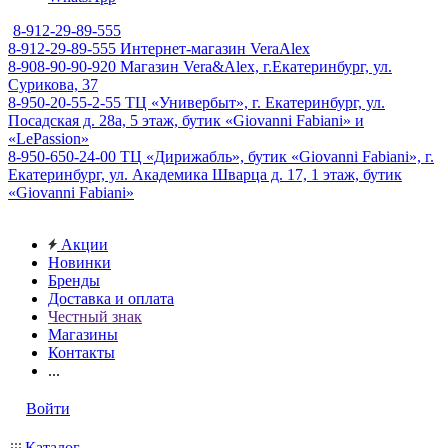
8-912-29-89-555
8-912-29-89-555
Интернет-магазин VeraAlex
8-908-90-90-920
Магазин Vera&Alex, г.Екатеринбург, ул.
Сурикова, 37
8-950-20-55-2-55
ТЦ «Универбыт», г. Екатеринбург, ул.
Посадская д. 28а, 5 этаж, бутик «Giovanni Fabiani» и
«LePassion»
8-950-650-24-00
ТЦ «Дирижабль», бутик «Giovanni Fabiani», г.
Екатеринбург, ул. Академика Шварца д. 17, 1 этаж, бутик
«Giovanni Fabiani»
Акции
Новинки
Бренды
Доставка и оплата
Честный знак
Магазины
Контакты
...
Войти
Каталог