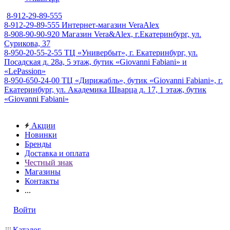
8-912-29-89-555
8-912-29-89-555
Интернет-магазин VeraAlex
8-908-90-90-920
Магазин Vera&Alex, г.Екатеринбург, ул.
Сурикова, 37
8-950-20-55-2-55
ТЦ «Универбыт», г. Екатеринбург, ул.
Посадская д. 28а, 5 этаж, бутик «Giovanni Fabiani» и
«LePassion»
8-950-650-24-00
ТЦ «Дирижабль», бутик «Giovanni Fabiani», г.
Екатеринбург, ул. Академика Шварца д. 17, 1 этаж, бутик
«Giovanni Fabiani»
Акции
Новинки
Бренды
Доставка и оплата
Честный знак
Магазины
Контакты
...
Войти
Каталог