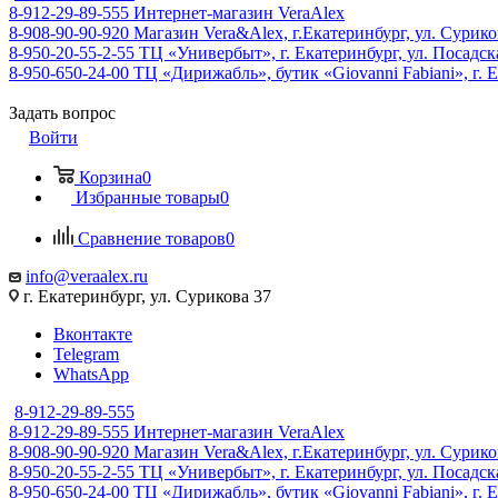
8-912-29-89-555
Интернет-магазин VeraAlex
8-908-90-90-920
Магазин Vera&Alex, г.Екатеринбург, ул. Сурико
8-950-20-55-2-55
ТЦ «Универбыт», г. Екатеринбург, ул. Посадская
8-950-650-24-00
ТЦ «Дирижабль», бутик «Giovanni Fabiani», г. Е
Задать вопрос
Войти
Корзина
0
Избранные товары
0
Сравнение товаров
0
info@veraalex.ru
г. Екатеринбург, ул. Сурикова 37
Вконтакте
Telegram
WhatsApp
8-912-29-89-555
8-912-29-89-555
Интернет-магазин VeraAlex
8-908-90-90-920
Магазин Vera&Alex, г.Екатеринбург, ул. Сурико
8-950-20-55-2-55
ТЦ «Универбыт», г. Екатеринбург, ул. Посадская
8-950-650-24-00
ТЦ «Дирижабль», бутик «Giovanni Fabiani», г. Е