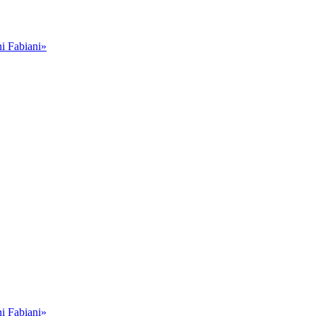
i Fabiani»
i Fabiani»