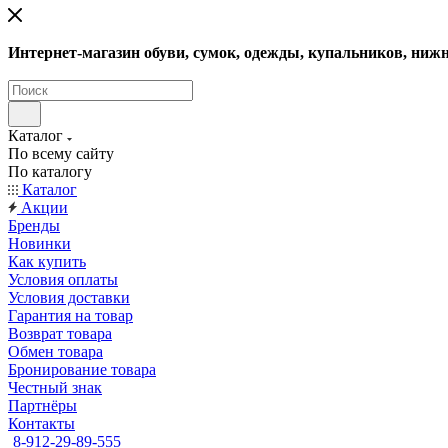
Интернет-магазин обуви, сумок, одежды, купальников, нижн
Каталог
По всему сайту
По каталогу
Каталог
Акции
Бренды
Новинки
Как купить
Условия оплаты
Условия доставки
Гарантия на товар
Возврат товара
Обмен товара
Бронирование товара
Честный знак
Партнёры
Контакты
8-912-29-89-555