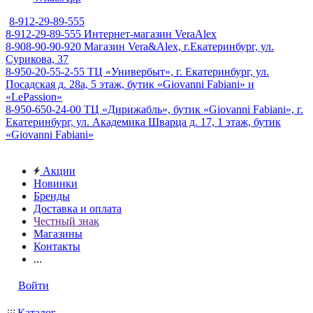
8-912-29-89-555
8-912-29-89-555
Интернет-магазин VeraAlex
8-908-90-90-920
Магазин Vera&Alex, г.Екатеринбург, ул.
Сурикова, 37
8-950-20-55-2-55
ТЦ «Универбыт», г. Екатеринбург, ул.
Посадская д. 28а, 5 этаж, бутик «Giovanni Fabiani» и
«LePassion»
8-950-650-24-00
ТЦ «Дирижабль», бутик «Giovanni Fabiani», г.
Екатеринбург, ул. Академика Шварца д. 17, 1 этаж, бутик
«Giovanni Fabiani»
Акции
Новинки
Бренды
Доставка и оплата
Честный знак
Магазины
Контакты
...
Войти
Каталог