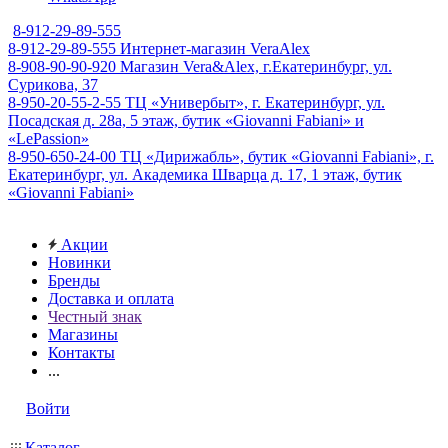
8-912-29-89-555
8-912-29-89-555
Интернет-магазин VeraAlex
8-908-90-90-920
Магазин Vera&Alex, г.Екатеринбург, ул.
Сурикова, 37
8-950-20-55-2-55
ТЦ «Универбыт», г. Екатеринбург, ул.
Посадская д. 28а, 5 этаж, бутик «Giovanni Fabiani» и
«LePassion»
8-950-650-24-00
ТЦ «Дирижабль», бутик «Giovanni Fabiani», г.
Екатеринбург, ул. Академика Шварца д. 17, 1 этаж, бутик
«Giovanni Fabiani»
Акции
Новинки
Бренды
Доставка и оплата
Честный знак
Магазины
Контакты
...
Войти
Каталог