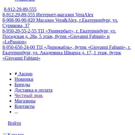
8-912-29-89-555
8-912-29-89-555
Интернет-магазин VeraAlex
8-908-90-90-920
Магазин Vera&Alex, г.Екатеринбург, ул.
Сурикова, 37
8-950-20-55-2-55
ТЦ «Универбыт», г. Екатеринбург, ул.
Посадская д. 28а, 5 этаж, бутик «Giovanni Fabiani» и
«LePassion»
8-950-650-24-00
ТЦ «Дирижабль», бутик «Giovanni Fabiani», г.
Екатеринбург, ул. Академика Шварца д. 17, 1 этаж, бутик
«Giovanni Fabiani»
Акции
Новинки
Бренды
Доставка и оплата
Честный знак
Магазины
Контакты
...
Войти
Каталог