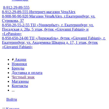
8-912-29-89-555
8-912-29-89-555
Интернет-магазин VeraAlex
8-908-90-90-920
Магазин Vera&Alex, г.Екатеринбург, ул.
Сурикова, 37
8-950-20-55-2-55
ТЦ «Универбыт», г. Екатеринбург, ул.
Посадская д. 28а, 5 этаж, бутик «Giovanni Fabiani» и
«LePassion»
8-950-650-24-00
ТЦ «Дирижабль», бутик «Giovanni Fabiani», г.
Екатеринбург, ул. Академика Шварца д. 17, 1 этаж, бутик
«Giovanni Fabiani»
Акции
Новинки
Бренды
Доставка и оплата
Честный знак
Магазины
Контакты
...
Войти
Каталог