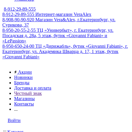
8-912-29-89-555
8-912-29-89-555
Интернет-магазин VeraAlex
8-908-90-90-920
Магазин Vera&Alex, г.Екатеринбург, ул.
Сурикова, 37
8-950-20-55-2-55
ТЦ «Универбыт», г. Екатеринбург, ул.
Посадская д. 28а, 5 этаж, бутик «Giovanni Fabiani» и
«LePassion»
8-950-650-24-00
ТЦ «Дирижабль», бутик «Giovanni Fabiani», г.
Екатеринбург, ул. Академика Шварца д. 17, 1 этаж, бутик
«Giovanni Fabiani»
Акции
Новинки
Бренды
Доставка и оплата
Честный знак
Магазины
Контакты
...
Войти
Каталог