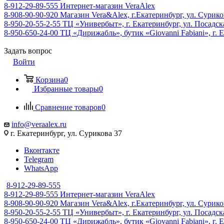
8-912-29-89-555
Интернет-магазин VeraAlex
8-908-90-90-920
Магазин Vera&Alex, г.Екатеринбург, ул. Сурико
8-950-20-55-2-55
ТЦ «Универбыт», г. Екатеринбург, ул. Посадская
8-950-650-24-00
ТЦ «Дирижабль», бутик «Giovanni Fabiani», г. Е
Задать вопрос
Войти
Корзина
0
Избранные товары
0
Сравнение товаров
0
info@veraalex.ru
г. Екатеринбург, ул. Сурикова 37
Вконтакте
Telegram
WhatsApp
8-912-29-89-555
8-912-29-89-555
Интернет-магазин VeraAlex
8-908-90-90-920
Магазин Vera&Alex, г.Екатеринбург, ул. Сурико
8-950-20-55-2-55
ТЦ «Универбыт», г. Екатеринбург, ул. Посадская
8-950-650-24-00
ТЦ «Дирижабль», бутик «Giovanni Fabiani», г. Е