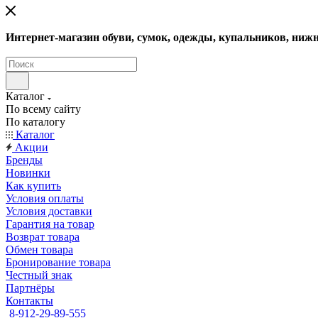
Интернет-магазин обуви, сумок, одежды, купальников, нижн
Каталог
По всему сайту
По каталогу
Каталог
Акции
Бренды
Новинки
Как купить
Условия оплаты
Условия доставки
Гарантия на товар
Возврат товара
Обмен товара
Бронирование товара
Честный знак
Партнёры
Контакты
8-912-29-89-555