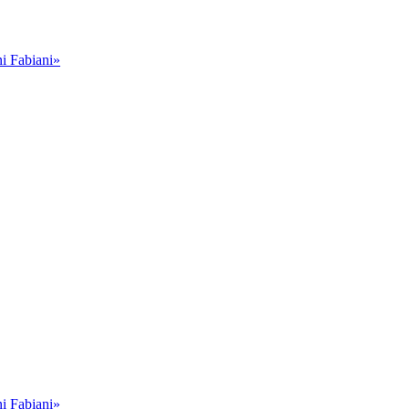
i Fabiani»
i Fabiani»