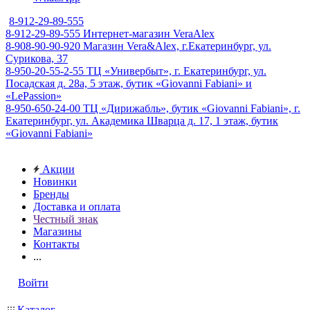
8-912-29-89-555
8-912-29-89-555
Интернет-магазин VeraAlex
8-908-90-90-920
Магазин Vera&Alex, г.Екатеринбург, ул.
Сурикова, 37
8-950-20-55-2-55
ТЦ «Универбыт», г. Екатеринбург, ул.
Посадская д. 28а, 5 этаж, бутик «Giovanni Fabiani» и
«LePassion»
8-950-650-24-00
ТЦ «Дирижабль», бутик «Giovanni Fabiani», г.
Екатеринбург, ул. Академика Шварца д. 17, 1 этаж, бутик
«Giovanni Fabiani»
Акции
Новинки
Бренды
Доставка и оплата
Честный знак
Магазины
Контакты
...
Войти
Каталог