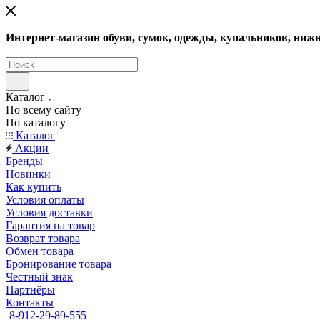
Интернет-магазин обуви, сумок, одежды, купальников, нижн
Каталог
По всему сайту
По каталогу
Каталог
Акции
Бренды
Новинки
Как купить
Условия оплаты
Условия доставки
Гарантия на товар
Возврат товара
Обмен товара
Бронирование товара
Честный знак
Партнёры
Контакты
8-912-29-89-555