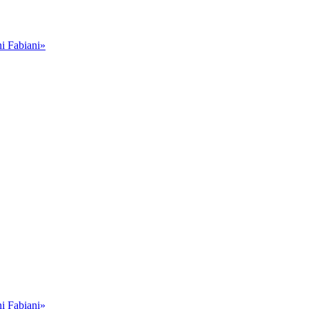
i Fabiani»
i Fabiani»