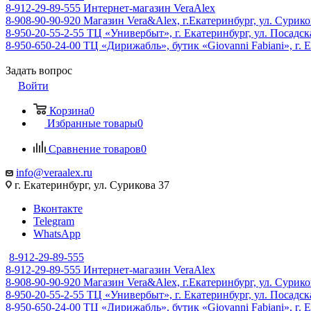
8-912-29-89-555
Интернет-магазин VeraAlex
8-908-90-90-920
Магазин Vera&Alex, г.Екатеринбург, ул. Сурико
8-950-20-55-2-55
ТЦ «Универбыт», г. Екатеринбург, ул. Посадская
8-950-650-24-00
ТЦ «Дирижабль», бутик «Giovanni Fabiani», г. Е
Задать вопрос
Войти
Корзина
0
Избранные товары
0
Сравнение товаров
0
info@veraalex.ru
г. Екатеринбург, ул. Сурикова 37
Вконтакте
Telegram
WhatsApp
8-912-29-89-555
8-912-29-89-555
Интернет-магазин VeraAlex
8-908-90-90-920
Магазин Vera&Alex, г.Екатеринбург, ул. Сурико
8-950-20-55-2-55
ТЦ «Универбыт», г. Екатеринбург, ул. Посадская
8-950-650-24-00
ТЦ «Дирижабль», бутик «Giovanni Fabiani», г. Е