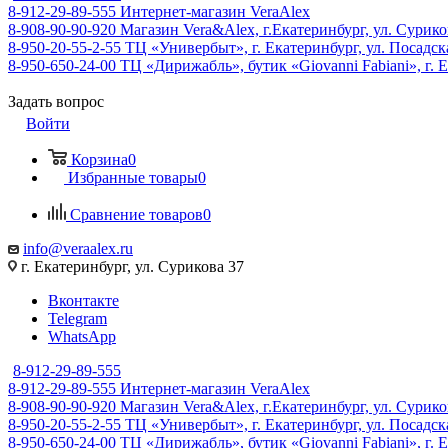
8-912-29-89-555
Интернет-магазин VeraAlex
8-908-90-90-920
Магазин Vera&Alex, г.Екатеринбург, ул. Сурико
8-950-20-55-2-55
ТЦ «Универбыт», г. Екатеринбург, ул. Посадская
8-950-650-24-00
ТЦ «Дирижабль», бутик «Giovanni Fabiani», г. Е
Задать вопрос
Войти
Корзина
0
Избранные товары
0
Сравнение товаров
0
info@veraalex.ru
г. Екатеринбург, ул. Сурикова 37
Вконтакте
Telegram
WhatsApp
8-912-29-89-555
8-912-29-89-555
Интернет-магазин VeraAlex
8-908-90-90-920
Магазин Vera&Alex, г.Екатеринбург, ул. Сурико
8-950-20-55-2-55
ТЦ «Универбыт», г. Екатеринбург, ул. Посадская
8-950-650-24-00
ТЦ «Дирижабль», бутик «Giovanni Fabiani», г. Е