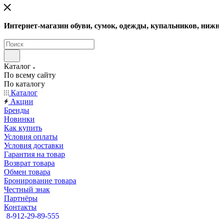
Интернет-магазин обуви, сумок, одежды, купальников, нижн
Каталог
По всему сайту
По каталогу
Каталог
Акции
Бренды
Новинки
Как купить
Условия оплаты
Условия доставки
Гарантия на товар
Возврат товара
Обмен товара
Бронирование товара
Честный знак
Партнёры
Контакты
8-912-29-89-555