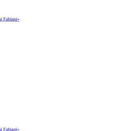
i Fabiani»
i Fabiani»