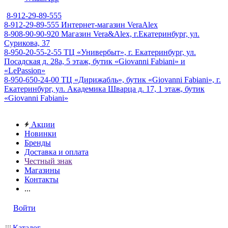
8-912-29-89-555
8-912-29-89-555
Интернет-магазин VeraAlex
8-908-90-90-920
Магазин Vera&Alex, г.Екатеринбург, ул.
Сурикова, 37
8-950-20-55-2-55
ТЦ «Универбыт», г. Екатеринбург, ул.
Посадская д. 28а, 5 этаж, бутик «Giovanni Fabiani» и
«LePassion»
8-950-650-24-00
ТЦ «Дирижабль», бутик «Giovanni Fabiani», г.
Екатеринбург, ул. Академика Шварца д. 17, 1 этаж, бутик
«Giovanni Fabiani»
Акции
Новинки
Бренды
Доставка и оплата
Честный знак
Магазины
Контакты
...
Войти
Каталог