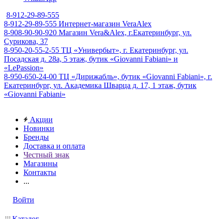
8-912-29-89-555
8-912-29-89-555
Интернет-магазин VeraAlex
8-908-90-90-920
Магазин Vera&Alex, г.Екатеринбург, ул.
Сурикова, 37
8-950-20-55-2-55
ТЦ «Универбыт», г. Екатеринбург, ул.
Посадская д. 28а, 5 этаж, бутик «Giovanni Fabiani» и
«LePassion»
8-950-650-24-00
ТЦ «Дирижабль», бутик «Giovanni Fabiani», г.
Екатеринбург, ул. Академика Шварца д. 17, 1 этаж, бутик
«Giovanni Fabiani»
Акции
Новинки
Бренды
Доставка и оплата
Честный знак
Магазины
Контакты
...
Войти
Каталог