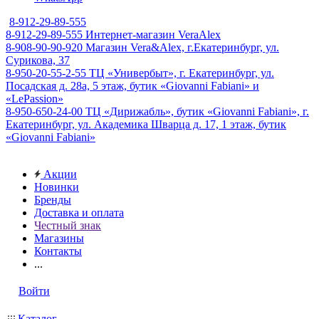
8-912-29-89-555
8-912-29-89-555
Интернет-магазин VeraAlex
8-908-90-90-920
Магазин Vera&Alex, г.Екатеринбург, ул.
Сурикова, 37
8-950-20-55-2-55
ТЦ «Универбыт», г. Екатеринбург, ул.
Посадская д. 28а, 5 этаж, бутик «Giovanni Fabiani» и
«LePassion»
8-950-650-24-00
ТЦ «Дирижабль», бутик «Giovanni Fabiani», г.
Екатеринбург, ул. Академика Шварца д. 17, 1 этаж, бутик
«Giovanni Fabiani»
Акции
Новинки
Бренды
Доставка и оплата
Честный знак
Магазины
Контакты
...
Войти
Каталог