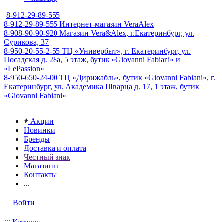
8-912-29-89-555
8-912-29-89-555
Интернет-магазин VeraAlex
8-908-90-90-920
Магазин Vera&Alex, г.Екатеринбург, ул.
Сурикова, 37
8-950-20-55-2-55
ТЦ «Универбыт», г. Екатеринбург, ул.
Посадская д. 28а, 5 этаж, бутик «Giovanni Fabiani» и
«LePassion»
8-950-650-24-00
ТЦ «Дирижабль», бутик «Giovanni Fabiani», г.
Екатеринбург, ул. Академика Шварца д. 17, 1 этаж, бутик
«Giovanni Fabiani»
Акции
Новинки
Бренды
Доставка и оплата
Честный знак
Магазины
Контакты
...
Войти
Каталог