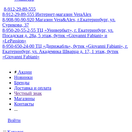
8-912-29-89-555
8-912-29-89-555
Интернет-магазин VeraAlex
8-908-90-90-920
Магазин Vera&Alex, г.Екатеринбург, ул.
Сурикова, 37
8-950-20-55-2-55
ТЦ «Универбыт», г. Екатеринбург, ул.
Посадская д. 28а, 5 этаж, бутик «Giovanni Fabiani» и
«LePassion»
8-950-650-24-00
ТЦ «Дирижабль», бутик «Giovanni Fabiani», г.
Екатеринбург, ул. Академика Шварца д. 17, 1 этаж, бутик
«Giovanni Fabiani»
Акции
Новинки
Бренды
Доставка и оплата
Честный знак
Магазины
Контакты
...
Войти
Каталог