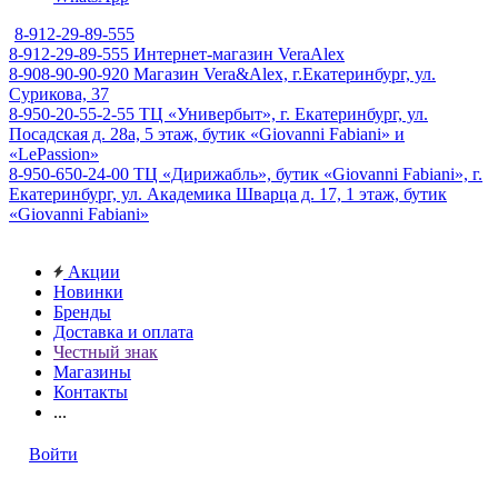
8-912-29-89-555
8-912-29-89-555
Интернет-магазин VeraAlex
8-908-90-90-920
Магазин Vera&Alex, г.Екатеринбург, ул.
Сурикова, 37
8-950-20-55-2-55
ТЦ «Универбыт», г. Екатеринбург, ул.
Посадская д. 28а, 5 этаж, бутик «Giovanni Fabiani» и
«LePassion»
8-950-650-24-00
ТЦ «Дирижабль», бутик «Giovanni Fabiani», г.
Екатеринбург, ул. Академика Шварца д. 17, 1 этаж, бутик
«Giovanni Fabiani»
Акции
Новинки
Бренды
Доставка и оплата
Честный знак
Магазины
Контакты
...
Войти