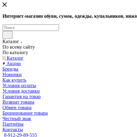
Интернет-магазин обуви, сумок, одежды, купальников, нижн
Каталог
По всему сайту
По каталогу
Каталог
Акции
Бренды
Новинки
Как купить
Условия оплаты
Условия доставки
Гарантия на товар
Возврат товара
Обмен товара
Бронирование товара
Честный знак
Партнёры
Контакты
8-912-29-89-555