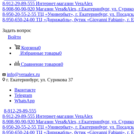
8-912-29-89-555
Интернет-магазин VeraAlex
8-908-90-90-920
Магазин Vera&Alex, г.Екатеринбург, ул. Сурико
8-950-20-55-2-55
ТЦ «Универбыт», г. Екатеринбург, ул. Посадская
8-950-650-24-00
ТЦ «Дирижабль», бутик «Giovanni Fabiani», г. Е
Задать вопрос
Войти
Корзина
0
Избранные товары
0
Сравнение товаров
0
info@veraalex.ru
г. Екатеринбург, ул. Сурикова 37
Вконтакте
Telegram
WhatsApp
8-912-29-89-555
8-912-29-89-555
Интернет-магазин VeraAlex
8-908-90-90-920
Магазин Vera&Alex, г.Екатеринбург, ул. Сурико
8-950-20-55-2-55
ТЦ «Универбыт», г. Екатеринбург, ул. Посадская
8-950-650-24-00
ТЦ «Дирижабль», бутик «Giovanni Fabiani», г. Е