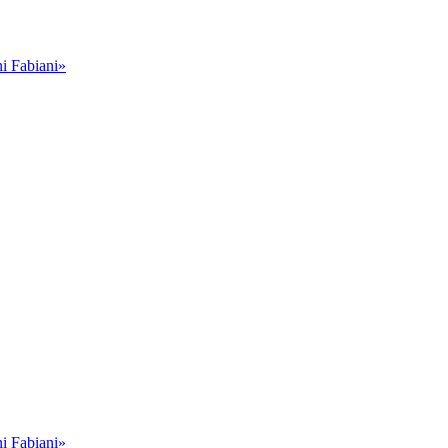
i Fabiani»
i Fabiani»